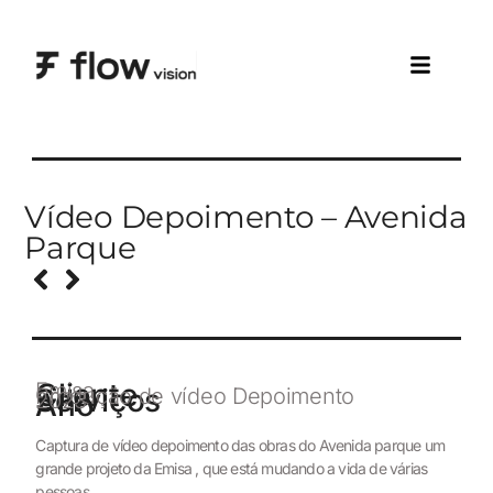
Vídeo Depoimento – Avenida
Parque
Cliente
Emisa
Serviços
Produção de vídeo Depoimento
Ano
2023
Captura de vídeo depoimento das obras do Avenida parque um
grande projeto da Emisa , que está mudando a vida de várias
pessoas.