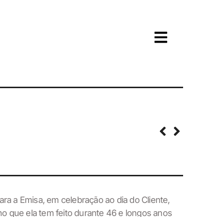
para a Emisa, em celebração ao dia do Cliente,
o que ela tem feito durante 46 e longos anos