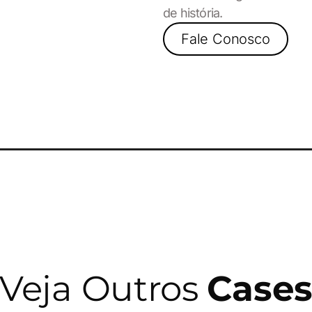
de história.
Fale Conosco
Veja Outros
Case