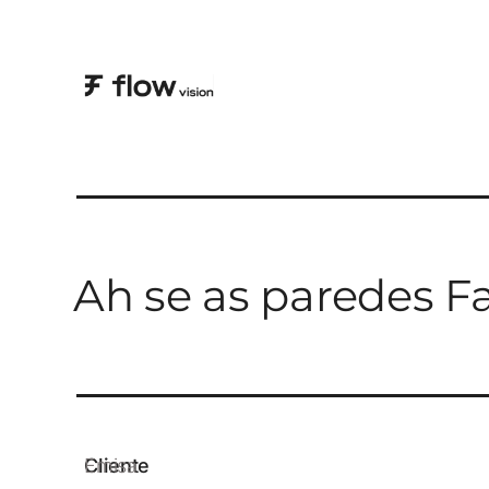
Ah se as paredes F
Cliente
Emisa