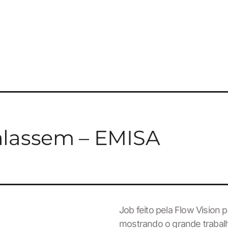
alassem – EMISA
Job feito pela Flow Vision 
mostrando o grande trabalh