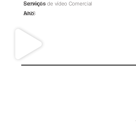
Serviços
Produção de vídeo Comercial
Ano
2023